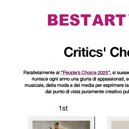
Critics' C
Parallelamente al
“People’s Choice 2025”
, si suss
riunisce ogni anno una giuria di appassionati, es
musicale, della moda e dei media per esprimere la l
dal punto di vista puramente creativo pu
1st