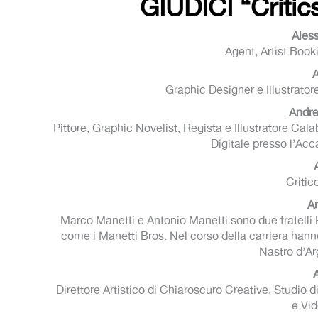
GIUDICI “Criti
Ales
Agent, Artist Boo
Graphic Designer e Illustrator
Andre
Pittore, Graphic Novelist, Regista e Illustratore C
Digitale presso l’Acc
Critic
A
Marco Manetti e Antonio Manetti sono due fratelli R
come i Manetti Bros. Nel corso della carriera hanno
Nastro d’Ar
A
Direttore Artistico di Chiaroscuro Creative, Studio 
e Vid