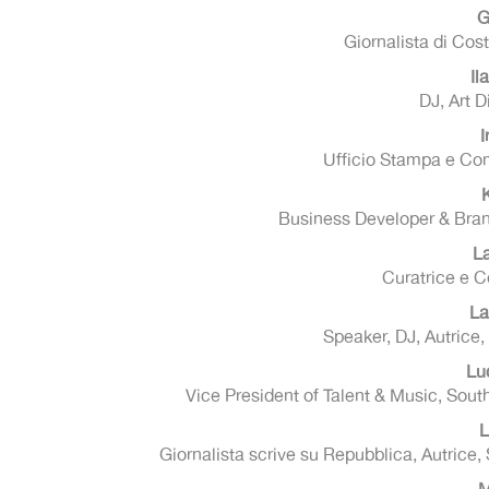
G
Giornalista di Cos
Il
DJ, Art D
I
Ufficio Stampa e Com
Business Developer & Bra
L
Curatrice e 
La
Speaker, DJ, Autrice,
Lu
Vice President of Talent & Music, Sou
L
Giornalista scrive su Repubblica, Autrice, 