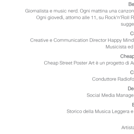
Be
Giornalista e music nerd. Ogni mattina una canzone
Ogni giovedì, attorno alle 11, su Rock’n’Roll 
sugge
C
Creative e Communication Director Happy Min
Musicista ed
Cheap 
Cheap Street Poster Art è un progetto di A
C
Conduttore Radiofo
Den
Social Media Manager
Storico della Musica Leggera e 
Artist