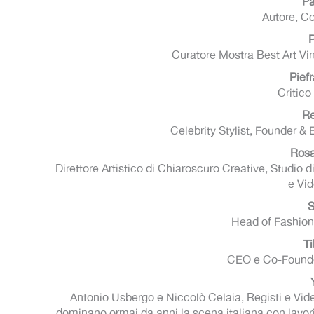
Pa
Autore, C
Curatore Mostra Best Art Vinyl
Pief
Critico
Re
Celebrity Stylist, Founder &
Rosa
Direttore Artistico di Chiaroscuro Creative, Studio 
e Vid
S
Head of Fashion 
Ti
CEO e Co-Founder
Antonio Usbergo e Niccolò Celaia, Registi e Vide
dominano ormai da anni la scena italiana con lavori