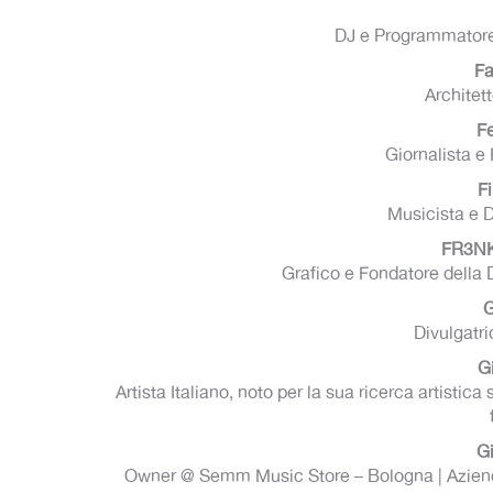
DJ e Programmatore
Fa
Architet
F
Giornalista e 
F
Musicista e D
FR3NK 
Grafico e Fondatore della
G
Divulgatr
G
Artista Italiano, noto per la sua ricerca artistica 
G
Owner @ Semm Music Store – Bologna | Aziend