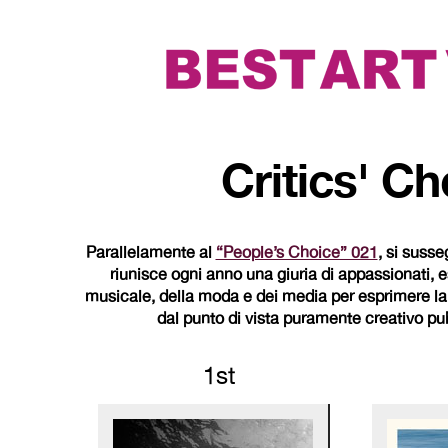
Critics' C
Parallelamente al
“People’s Choice” 021
, si suss
riunisce ogni anno una giuria di appassionati, es
musicale, della moda e dei media per esprimere la l
dal punto di vista puramente creativo pu
1st