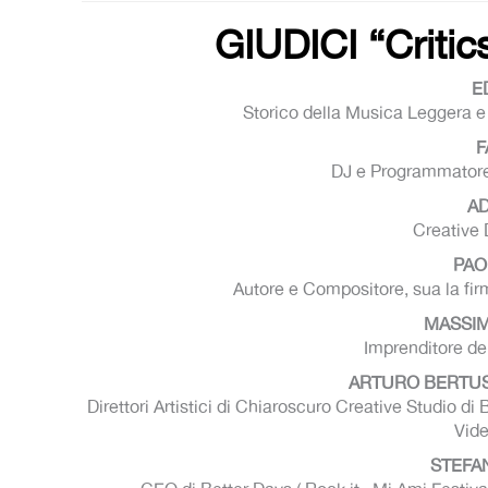
GIUDICI “Criti
E
Storico della Musica Leggera e 
F
DJ e Programmatore
AD
Creative 
PAO
Autore e Compositore, sua la firm
MASSIM
Imprenditore de
ARTURO BERTUS
Direttori Artistici di Chiaroscuro Creative Studio d
Vide
STEFA